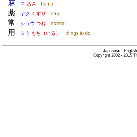
麻
マ
あさ
hemp
薬
ヤク
くすり
drug
常
ジョウ
つね
normal
用
ヨウ
もち（いる）
things to do
Japanese - English
Copyright 2002 - 2015 Th