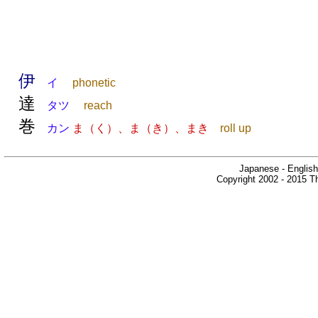
伊
イ
phonetic
達
タツ
reach
巻
カン
ま（く）、ま（き）、まき
roll up
Japanese - English
Copyright 2002 - 2015 Th