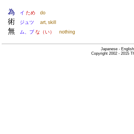
為
イ
ため
do
術
ジュツ
art, skill
無
ム、ブ
な（い）
nothing
Japanese - English
Copyright 2002 - 2015 Th