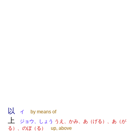
以
イ
by means of
上
ジョウ、しょう
うえ、かみ、あ（げる）、あ（が
る）、のぼ（る）
up, above