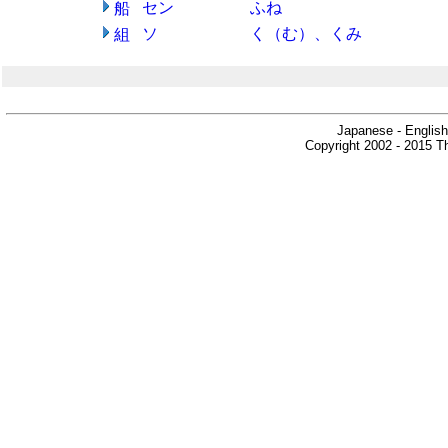
セン
ふね
船
ソ
く（む）、くみ
組
Japanese - English
Copyright 2002 - 2015 Th