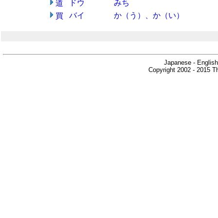
ドウ
みち
道
バイ
か（う）、か（い）
買
Japanese - English
Copyright 2002 - 2015 Th