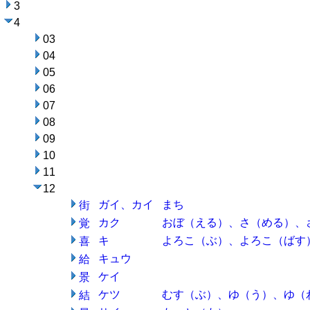
3
4
03
04
05
06
07
08
09
10
11
12
ガイ、カイ
まち
街
カク
おぼ（える）、さ（める）、
覚
キ
よろこ（ぶ）、よろこ（ばす
喜
キュウ
給
ケイ
景
ケツ
むす（ぶ）、ゆ（う）、ゆ（
結