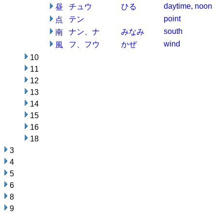
daytime, noon
チュウ
ひる
昼
point
テン
点
south
ナン、ナ
みなみ
南
wind
フ、フウ
かぜ
風
10
11
12
13
14
15
16
18
3
4
5
6
8
9