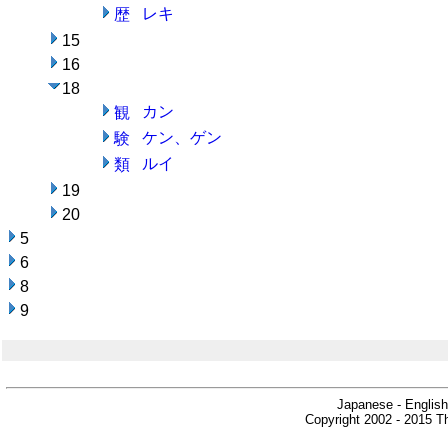
レキ
歴
15
16
18
カン
観
ケン、ゲン
験
ルイ
類
19
20
5
6
8
9
Japanese - English
Copyright 2002 - 2015 Th