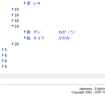
レキ
歴
15
16
18
19
ガン
ねが（う）
願
キョウ
かがみ
鏡
20
5
6
8
9
Japanese - English
Copyright 2002 - 2015 Th