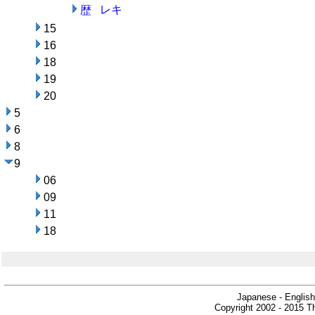
レキ
歴
15
16
18
19
20
5
6
8
9
06
09
11
18
Japanese - English
Copyright 2002 - 2015 Th