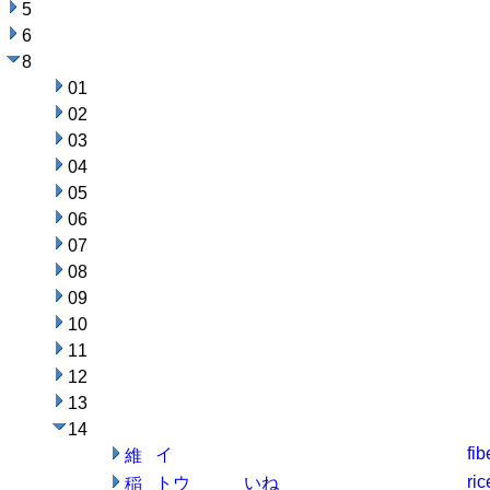
5
6
8
01
02
03
04
05
06
07
08
09
10
11
12
13
14
fib
イ
維
ric
トウ
いね
稲