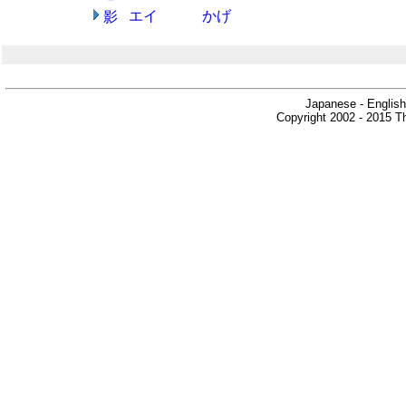
エイ
かげ
影
Japanese - English
Copyright 2002 - 2015 Th