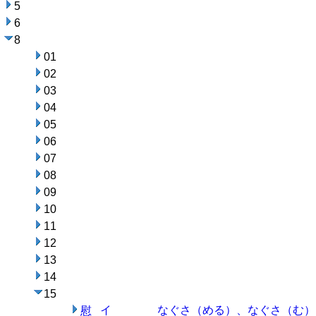
5
6
8
01
02
03
04
05
06
07
08
09
10
11
12
13
14
15
イ
なぐさ（める）、なぐさ（む）
慰