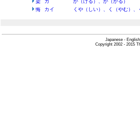
カ
か（ける）、か（かる）
架
カイ
くや（しい）、く（やむ）、
悔
Japanese - English
Copyright 2002 - 2015 Th