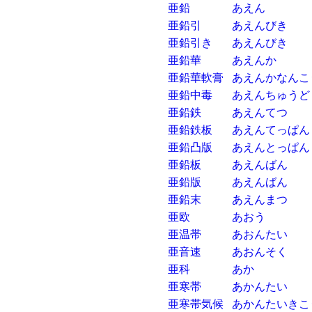
亜鉛
あえん
亜鉛引
あえんびき
亜鉛引き
あえんびき
亜鉛華
あえんか
亜鉛華軟膏
あえんかなんこ
亜鉛中毒
あえんちゅうど
亜鉛鉄
あえんてつ
亜鉛鉄板
あえんてっぱん
亜鉛凸版
あえんとっぱん
亜鉛板
あえんばん
亜鉛版
あえんばん
亜鉛末
あえんまつ
亜欧
あおう
亜温帯
あおんたい
亜音速
あおんそく
亜科
あか
亜寒帯
あかんたい
亜寒帯気候
あかんたいきこ