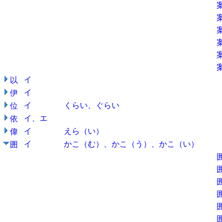
イ
以
イ
伊
イ
くらい、ぐらい
位
イ、エ
依
イ
えら（い）
偉
イ
かこ（む）、かこ（う）、かこ（い）
囲