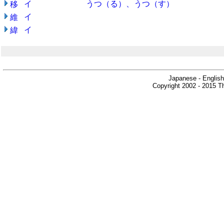
イ
うつ（る）、うつ（す）
移
イ
維
イ
緯
Japanese - English
Copyright 2002 - 2015 Th