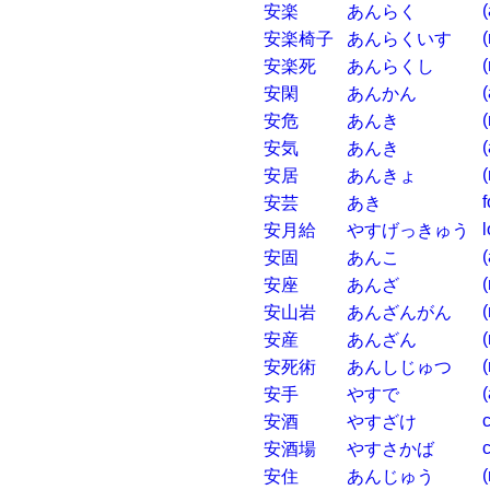
(
安楽
あんらく
(
安楽椅子
あんらくいす
(
安楽死
あんらくし
安閑
あんかん
(
安危
あんき
(
安気
あんき
(
安居
あんきょ
安芸
あき
l
安月給
やすげっきゅう
(
安固
あんこ
(
安座
あんざ
(
安山岩
あんざんがん
(
安産
あんざん
安死術
あんしじゅつ
(
安手
やすで
安酒
やすざけ
安酒場
やすさかば
(
安住
あんじゅう