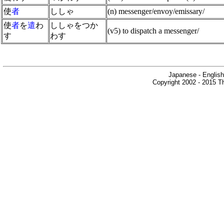
使
者
ししゃ
(n) messenger/envoy/emissary/
使
者
を
遣
わ
ししゃをつか
(v5) to dispatch a messenger/
す
わす
Japanese - English
Copyright 2002 - 2015 Th