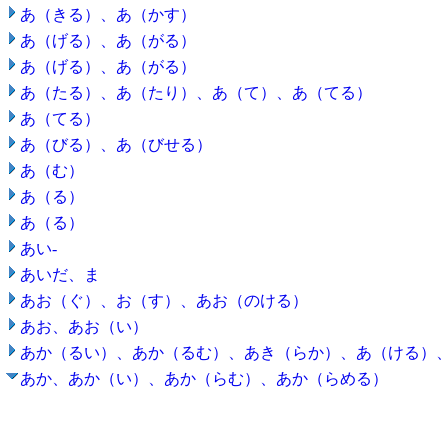
あ（きる）、あ（かす）
あ（げる）、あ（がる）
あ（げる）、あ（がる）
あ（たる）、あ（たり）、あ（て）、あ（てる）
あ（てる）
あ（びる）、あ（びせる）
あ（む）
あ（る）
あ（る）
あい-
あいだ、ま
あお（ぐ）、お（す）、あお（のける）
あお、あお（い）
あか（るい）、あか（るむ）、あき（らか）、あ（ける）
あか、あか（い）、あか（らむ）、あか（らめる）