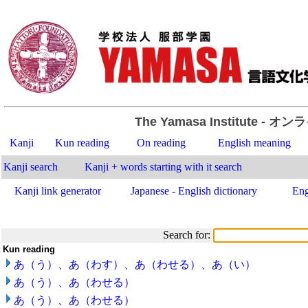
The Yamasa Institute
- オン
Kanji
Kun reading
On reading
English meaning
Kanji search
Kanji + words starting with it search
Kanji link generator
Japanese - English dictionary
Eng
Search for:
Kun reading
あ（う）、あ（わす）、あ（わせる）、あ（い）
あ（う）、あ（わせる）
あ（う）、あ（わせる）