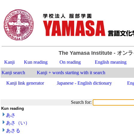
The Yamasa Institute
- オン
Kanji
Kun reading
On reading
English meaning
Kanji search
Kanji + words starting with it search
Kanji link generator
Japanese - English dictionary
Eng
Search for:
Kun reading
あさ
あさ（い）
あさる