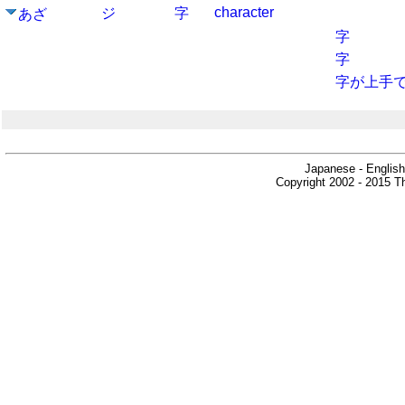
character
ジ
字
あざ
字
字
字が上手
Japanese - English
Copyright 2002 - 2015 Th