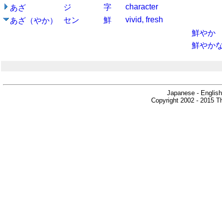
character
ジ
字
あざ
vivid, fresh
セン
鮮
あざ（やか）
鮮やか
鮮やか
Japanese - English
Copyright 2002 - 2015 Th